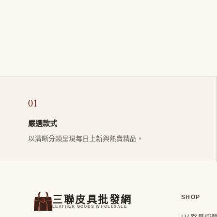
01
嚴選款式
以清晰分類呈現每日上新與熱賣精品。
三聯皮具批發網
SHOP
LEATHER GOODS WHOLESALE