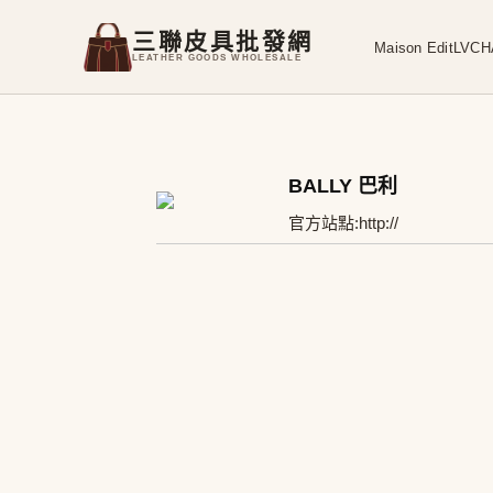
三聯皮具批發網
Maison Edit
LV
CH
LEATHER GOODS WHOLESALE
BALLY 巴利
官方站點:
http://