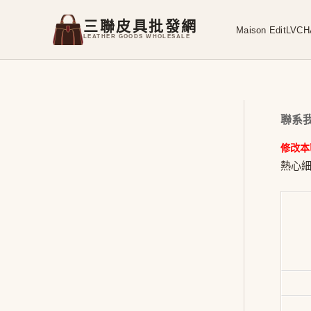
三聯皮具批發網
Maison Edit
LV
CH
LEATHER GOODS WHOLESALE
聯系
修改本
熱心