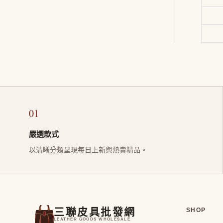
01
嚴選款式
以清晰分類呈現每日上新與熱賣精品。
三聯皮具批發網
SHOP
LEATHER GOODS WHOLESALE