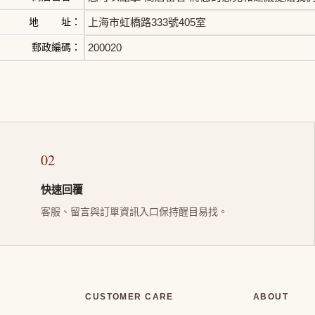
地 址：
上海市虹橋路333號405室
郵政編碼：
200020
02
快速回覆
客服、留言與訂單資訊入口保持醒目易找。
CUSTOMER CARE
ABOUT