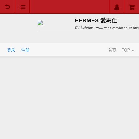
用户中心
购物车
HERMES 愛馬仕
官方站点:
http://www.lvaaa.com/brand-15.html
登录
注册
首页
TOP