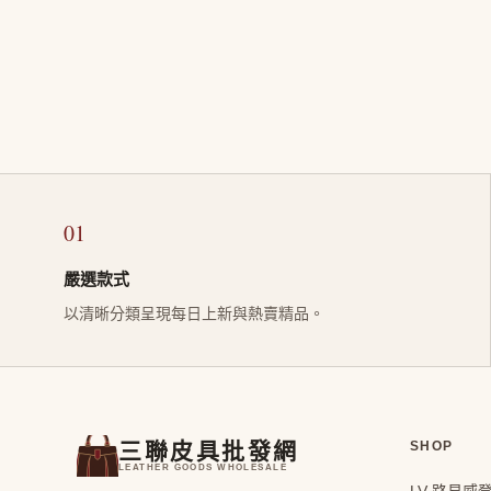
01
嚴選款式
以清晰分類呈現每日上新與熱賣精品。
三聯皮具批發網
SHOP
LEATHER GOODS WHOLESALE