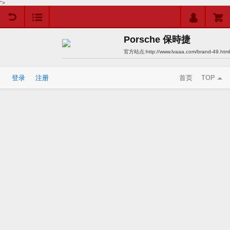
">
用户中心
购物车
Porsche 保時捷
官方站点:
http://www.lvaaa.com/brand-49.html
登录
注册
首页
TOP