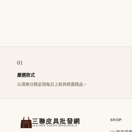
01
嚴選款式
以清晰分類呈現每日上新與熱賣精品。
三聯皮具批發網
SHOP
LEATHER GOODS WHOLESALE