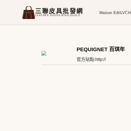
三聯皮具批發網
Maison Edit
LV
CH
LEATHER GOODS WHOLESALE
PEQUIGNET 百琪年
官方站點:
http://