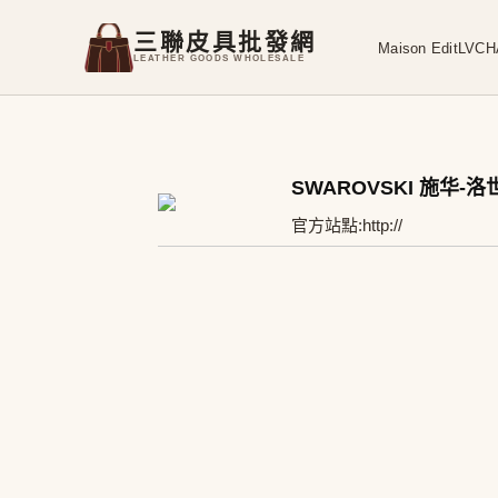
三聯皮具批發網
Maison Edit
LV
CH
LEATHER GOODS WHOLESALE
SWAROVSKI 施华-洛
官方站點:
http://