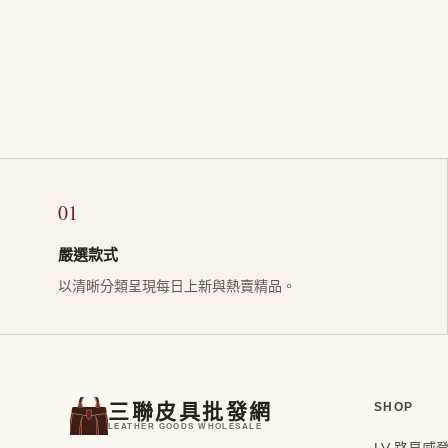
01
嚴選款式
以清晰分類呈現每日上新與熱賣精品。
三聯皮具批發網
SHOP
LEATHER GOODS WHOLESALE