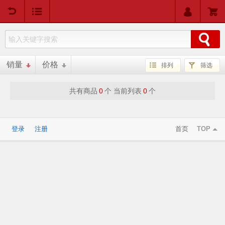
用户中心
购物车
销量
价格
排列
筛选
共有商品
0
个 当前列表
0
个
登录
注册
首页
TOP