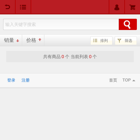
用户中心
购物车
销量
价格
排列
筛选
共有商品
0
个 当前列表
0
个
登录
注册
首页
TOP