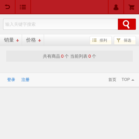
用户中心
购物车
销量
价格
排列
筛选
共有商品
0
个 当前列表
0
个
登录
注册
首页
TOP