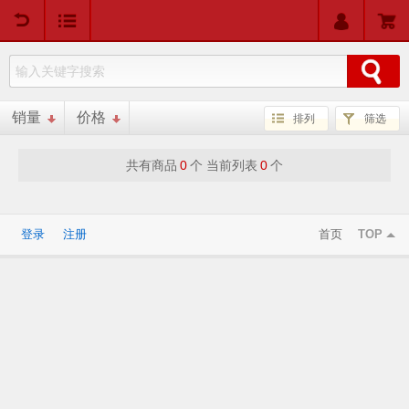
用户中心
购物车
销量
价格
排列
筛选
共有商品
0
个 当前列表
0
个
登录
注册
首页
TOP