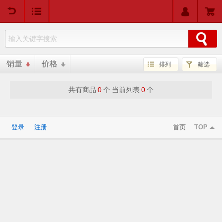
用户中心
购物车
销量
价格
排列
筛选
共有商品
0
个 当前列表
0
个
登录
注册
首页
TOP