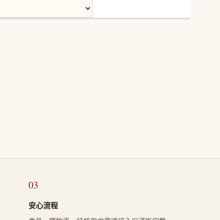
03
安心流程