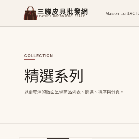
三聯皮具批發網
Maison Edit
LV
CH
LEATHER GOODS WHOLESALE
COLLECTION
精選系列
以更乾淨的版面呈現商品列表、篩選、排序與分頁。