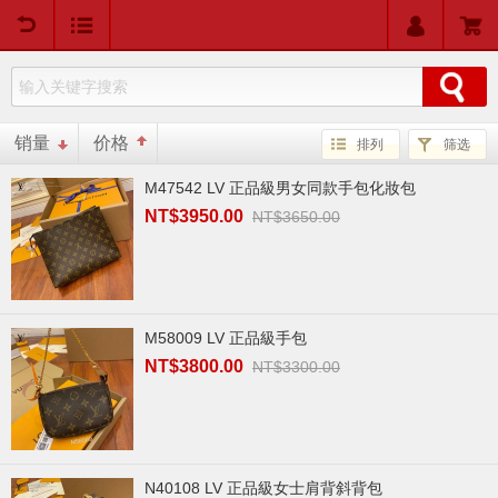
用户中心
购物车
销量
价格
排列
筛选
M47542 LV 正品級男女同款手包化妝包
NT$3950.00
NT$3650.00
M58009 LV 正品級手包
NT$3800.00
NT$3300.00
N40108 LV 正品級女士肩背斜背包