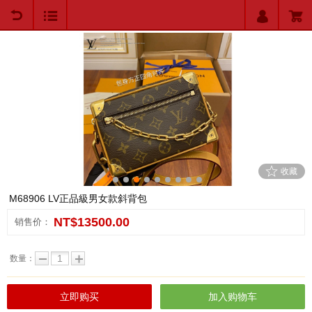
用户中心
购物车
0
1
2
3
4
5
6
7
8
M68906 LV正品級男女款斜背包
NT$13500.00
销售价：
数量：